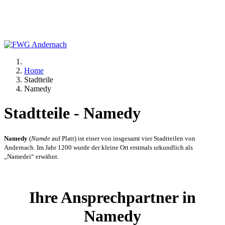
Home
Stadtteile
Namedy
Stadtteile - Namedy
Namedy
(
Namde
auf Platt) ist einer von insgesamt vier Stadtteilen von
Andernach. Im Jahr 1200 wurde der kleine Ort erstmals urkundlich als
„Namedei“ erwähnt.
Ihre Ansprechpartner in
Namedy