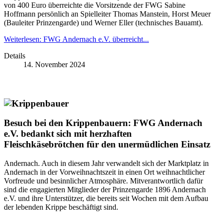
von 400 Euro überreichte die Vorsitzende der FWG Sabine
Hoffmann persönlich an Spielleiter Thomas Manstein, Horst Meuer
(Bauleiter Prinzengarde) und Werner Eller (technisches Bauamt).
Weiterlesen: FWG Andernach e.V. überreicht...
Details
14. November 2024
Besuch bei den Krippenbauern: FWG Andernach
e.V. bedankt sich mit herzhaften
Fleischkäsebrötchen für den unermüdlichen Einsatz
Andernach. Auch in diesem Jahr verwandelt sich der Marktplatz in
Andernach in der Vorweihnachtszeit in einen Ort weihnachtlicher
Vorfreude und besinnlicher Atmosphäre. Mitverantwortlich dafür
sind die engagierten Mitglieder der Prinzengarde 1896 Andernach
e.V. und ihre Unterstützer, die bereits seit Wochen mit dem Aufbau
der lebenden Krippe beschäftigt sind.