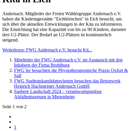
Andernach. Mitglieder der Freien Wählergruppe Andernach e.V.
haben die Kindertagesstätte "Eichhörnchen" in Eich besucht, um
sich über die aktuellen Entwicklungen in der Kita zu informieren.
Die Einrichtung hat eine Kapazität von bis zu 90 Kindern, darunter
drei U2-Plätze. Der Bedarf an U2-Plätzen ist kontinuierlich
steigend.
Weiterlesen: FWG Andernach e.V. besucht Kit...
Mitglieder der FWG Andernach e.V. im Austausch mit den
Inhabern der Firma Brohlburg
FWG`ler besuchten die Physiotherapeutische Praxis Oxfort &
Salf
FWG Stadtratskandidaten/innen besuchen das Betonwerk
Heinrich Hachmeister Andernach GmbH
Saubere Landschaft 2024 – verantwortungslose
Abfallentsorgung in Miesenheim
Seite 1 von 2
1