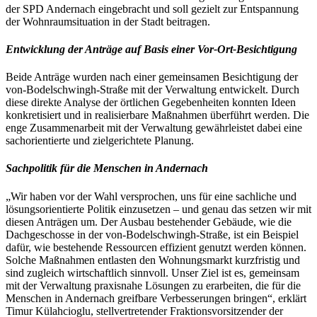
der SPD Andernach eingebracht und soll gezielt zur Entspannung
der Wohnraumsituation in der Stadt beitragen.
Entwicklung der Anträge auf Basis einer Vor-Ort-Besichtigung
Beide Anträge wurden nach einer gemeinsamen Besichtigung der
von-Bodelschwingh-Straße mit der Verwaltung entwickelt. Durch
diese direkte Analyse der örtlichen Gegebenheiten konnten Ideen
konkretisiert und in realisierbare Maßnahmen überführt werden. Die
enge Zusammenarbeit mit der Verwaltung gewährleistet dabei eine
sachorientierte und zielgerichtete Planung.
Sachpolitik für die Menschen in Andernach
„Wir haben vor der Wahl versprochen, uns für eine sachliche und
lösungsorientierte Politik einzusetzen – und genau das setzen wir mit
diesen Anträgen um. Der Ausbau bestehender Gebäude, wie die
Dachgeschosse in der von-Bodelschwingh-Straße, ist ein Beispiel
dafür, wie bestehende Ressourcen effizient genutzt werden können.
Solche Maßnahmen entlasten den Wohnungsmarkt kurzfristig und
sind zugleich wirtschaftlich sinnvoll. Unser Ziel ist es, gemeinsam
mit der Verwaltung praxisnahe Lösungen zu erarbeiten, die für die
Menschen in Andernach greifbare Verbesserungen bringen“, erklärt
Timur Külahcioglu, stellvertretender Fraktionsvorsitzender der