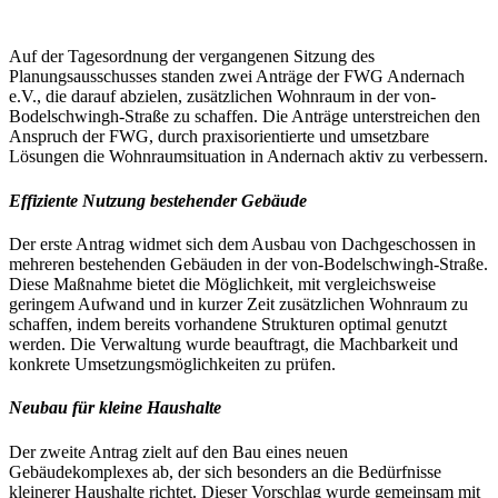
Auf der Tagesordnung der vergangenen Sitzung des
Planungsausschusses standen zwei Anträge der FWG Andernach
e.V., die darauf abzielen, zusätzlichen Wohnraum in der von-
Bodelschwingh-Straße zu schaffen. Die Anträge unterstreichen den
Anspruch der FWG, durch praxisorientierte und umsetzbare
Lösungen die Wohnraumsituation in Andernach aktiv zu verbessern.
Effiziente Nutzung bestehender Gebäude
Der erste Antrag widmet sich dem Ausbau von Dachgeschossen in
mehreren bestehenden Gebäuden in der von-Bodelschwingh-Straße.
Diese Maßnahme bietet die Möglichkeit, mit vergleichsweise
geringem Aufwand und in kurzer Zeit zusätzlichen Wohnraum zu
schaffen, indem bereits vorhandene Strukturen optimal genutzt
werden. Die Verwaltung wurde beauftragt, die Machbarkeit und
konkrete Umsetzungsmöglichkeiten zu prüfen.
Neubau für kleine Haushalte
Der zweite Antrag zielt auf den Bau eines neuen
Gebäudekomplexes ab, der sich besonders an die Bedürfnisse
kleinerer Haushalte richtet. Dieser Vorschlag wurde gemeinsam mit