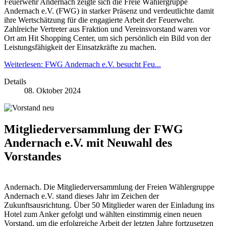
Feuerwehr Andernach zeigte sich die Freie Wählergruppe
Andernach e.V. (FWG) in starker Präsenz und verdeutlichte damit
ihre Wertschätzung für die engagierte Arbeit der Feuerwehr.
Zahlreiche Vertreter aus Fraktion und Vereinsvorstand waren vor
Ort am Hit Shopping Center, um sich persönlich ein Bild von der
Leistungsfähigkeit der Einsatzkräfte zu machen.
Weiterlesen: FWG Andernach e.V. besucht Feu...
Details
08. Oktober 2024
Mitgliederversammlung der FWG
Andernach e.V. mit Neuwahl des
Vorstandes
Andernach. Die Mitgliederversammlung der Freien Wählergruppe
Andernach e.V. stand dieses Jahr im Zeichen der
Zukunftsausrichtung. Über 50 Mitglieder waren der Einladung ins
Hotel zum Anker gefolgt und wählten einstimmig einen neuen
Vorstand, um die erfolgreiche Arbeit der letzten Jahre fortzusetzen