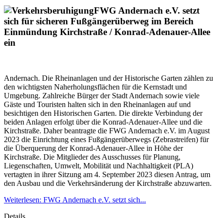
FWG Andernach e.V. setzt
sich für sicheren Fußgängerüberweg im Bereich
Einmündung Kirchstraße / Konrad-Adenauer-Allee
ein
Andernach. Die Rheinanlagen und der Historische Garten zählen zu
den wichtigsten Naherholungsflächen für die Kernstadt und
Umgebung. Zahlreiche Bürger der Stadt Andernach sowie viele
Gäste und Touristen halten sich in den Rheinanlagen auf und
besichtigen den Historischen Garten. Die direkte Verbindung der
beiden Anlagen erfolgt über die Konrad-Adenauer-Allee und die
Kirchstraße. Daher beantragte die FWG Andernach e.V. im August
2023 die Einrichtung eines Fußgängerüberwegs (Zebrastreifen) für
die Überquerung der Konrad-Adenauer-Allee in Höhe der
Kirchstraße. Die Mitglieder des Ausschusses für Planung,
Liegenschaften, Umwelt, Mobilität und Nachhaltigkeit (PLA)
vertagten in ihrer Sitzung am 4. September 2023 diesen Antrag, um
den Ausbau und die Verkehrsänderung der Kirchstraße abzuwarten.
Weiterlesen: FWG Andernach e.V. setzt sich...
Details