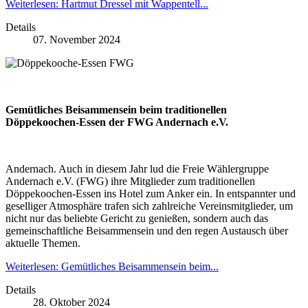
Weiterlesen: Hartmut Dressel mit Wappentell...
Details
07. November 2024
Gemütliches Beisammensein beim traditionellen
Döppekoochen-Essen der FWG Andernach e.V.
Andernach. Auch in diesem Jahr lud die Freie Wählergruppe
Andernach e.V. (FWG) ihre Mitglieder zum traditionellen
Döppekoochen-Essen ins Hotel zum Anker ein. In entspannter und
geselliger Atmosphäre trafen sich zahlreiche Vereinsmitglieder, um
nicht nur das beliebte Gericht zu genießen, sondern auch das
gemeinschaftliche Beisammensein und den regen Austausch über
aktuelle Themen.
Weiterlesen: Gemütliches Beisammensein beim...
Details
28. Oktober 2024