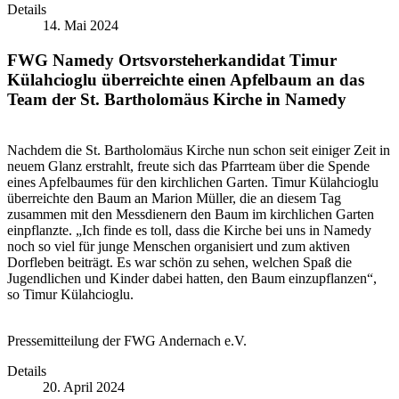
Details
14. Mai 2024
FWG Namedy Ortsvorsteherkandidat Timur
Külahcioglu überreichte einen Apfelbaum an das
Team der St. Bartholomäus Kirche in Namedy
Nachdem die St. Bartholomäus Kirche nun schon seit einiger Zeit in
neuem Glanz erstrahlt, freute sich das Pfarrteam über die Spende
eines Apfelbaumes für den kirchlichen Garten. Timur Külahcioglu
überreichte den Baum an Marion Müller, die an diesem Tag
zusammen mit den Messdienern den Baum im kirchlichen Garten
einpflanzte. „Ich finde es toll, dass die Kirche bei uns in Namedy
noch so viel für junge Menschen organisiert und zum aktiven
Dorfleben beiträgt. Es war schön zu sehen, welchen Spaß die
Jugendlichen und Kinder dabei hatten, den Baum einzupflanzen“,
so Timur Külahcioglu.
Pressemitteilung der FWG Andernach e.V.
Details
20. April 2024