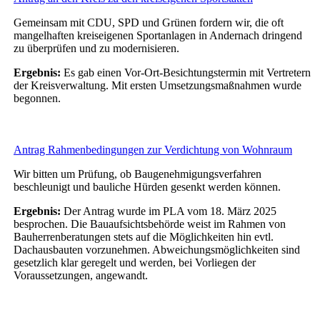
Gemeinsam mit CDU, SPD und Grünen fordern wir, die oft
mangelhaften kreiseigenen Sportanlagen in Andernach dringend
zu überprüfen und zu modernisieren.
Ergebnis:
Es gab einen Vor-Ort-Besichtungstermin mit Vertretern
der Kreisverwaltung. Mit ersten Umsetzungsmaßnahmen wurde
begonnen.
Antrag Rahmenbedingungen zur Verdichtung von Wohnraum
Wir bitten um Prüfung, ob Baugenehmigungsverfahren
beschleunigt und bauliche Hürden gesenkt werden können.
Ergebnis:
Der Antrag wurde im PLA vom 18. März 2025
besprochen. Die Bauaufsichtsbehörde weist im Rahmen von
Bauherrenberatungen stets auf die Möglichkeiten hin evtl.
Dachausbauten vorzunehmen. Abweichungsmöglichkeiten sind
gesetzlich klar geregelt und werden, bei Vorliegen der
Voraussetzungen, angewandt.