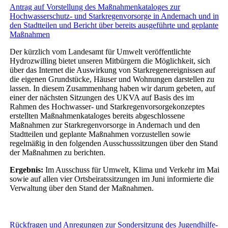
Antrag auf Vorstellung des Maßnahmenkataloges zur
Hochwasserschutz- und Starkregenvorsorge in Andernach und in
den Stadtteilen und Bericht über bereits ausgeführte und geplante
Maßnahmen
Der kürzlich vom Landesamt für Umwelt veröffentlichte
Hydrozwilling bietet unseren Mitbürgern die Möglichkeit, sich
über das Internet die Auswirkung von Starkregenereignissen auf
die eigenen Grundstücke, Häuser und Wohnungen darstellen zu
lassen. In diesem Zusammenhang haben wir darum gebeten, auf
einer der nächsten Sitzungen des UKVA auf Basis des im
Rahmen des Hochwasser- und Starkregenvorsorgekonzeptes
erstellten Maßnahmenkataloges bereits abgeschlossene
Maßnahmen zur Starkregenvorsorge in Andernach und den
Stadtteilen und geplante Maßnahmen vorzustellen sowie
regelmäßig in den folgenden Ausschusssitzungen über den Stand
der Maßnahmen zu berichten.
Ergebnis:
Im Ausschuss für Umwelt, Klima und Verkehr im Mai
sowie auf allen vier Ortsbeiratssitzungen im Juni informierte die
Verwaltung über den Stand der Maßnahmen.
Rückfragen und Anregungen zur Sondersitzung des Jugendhilfe-