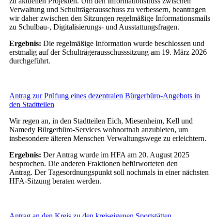
zu aktuellen Projekten. Um den Informationsfluss zwischen
Verwaltung und Schulträgerausschuss zu verbessern, beantragen
wir daher zwischen den Sitzungen regelmäßige Informationsmails
zu Schulbau-, Digitalisierungs- und Ausstattungsfragen.
Ergebnis:
Die regelmäßige Information wurde beschlossen und
erstmalig auf der Schulträgerausschusssitzung am 19. März 2026
durchgeführt.
Antrag zur Prüfung eines dezentralen Bürgerbüro-Angebots in
den Stadtteilen
Wir regen an, in den Stadtteilen Eich, Miesenheim, Kell und
Namedy Bürgerbüro-Services wohnortnah anzubieten, um
insbesondere älteren Menschen Verwaltungswege zu erleichtern.
Ergebnis:
Der Antrag wurde im HFA am 20. August 2025
besprochen. Die anderen Fraktionen befürworteten den
Antrag. Der Tagesordnungspunkt soll nochmals in einer nächsten
HFA-Sitzung beraten werden.
Antrag an den Kreis zu den kreiseigenen Sportstätten