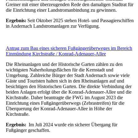
Greiner mit einer überzeugenden Rede den damaligen Stadtrat für
die Einrichtung einer Landstromanbindung zu gewinnen.
Ergebnis:
Seit Oktober 2025 stehen Hotel- und Passagierschiffen
in Andernach Landstromanlagen zur Verfügung.
Antrag zum Bau eines sicheren Fußgängerüberweges im Bereich
Einmündung Kirchstraße / Konrad-Adenauer-Allee
Die Rheinanlagen und der Historische Garten zählen zu den
wichtigsten Naherholungsflächen für die Kernstadt und
Umgebung. Zahlreiche Bürger der Stadt Andernach sowie viele
Gäste und Touristen halten sich in den Rheinanlagen auf und
besichtigen den Historischen Garten. Die direkte Verbindung der
beiden Anlagen erfolgt über die Konrad-Adenauer-Allee und die
Kirchstraße. Daher beantragte die FWG im August 2023 die
Einrichtung eines Fußgängerüberwegs (Zebrastreifen) für die
Überquerung der Konrad-Adenauer-Allee in Höhe der
Kirchstraße.
Ergebnis:
Im Juli 2024 wurde ein sicherer Übergang für
Fußgänger geschaffen.