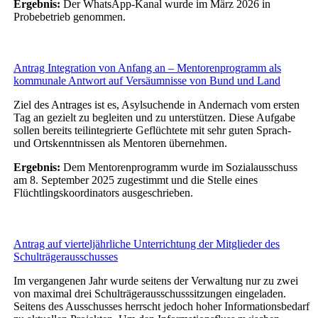
Ergebnis:
Der WhatsApp-Kanal wurde im März 2026 in
Probebetrieb genommen.
Antrag Integration von Anfang an – Mentorenprogramm als
kommunale Antwort auf Versäumnisse von Bund und Land
Ziel des Antrages ist es, Asylsuchende in Andernach vom ersten
Tag an gezielt zu begleiten und zu unterstützen. Diese Aufgabe
sollen bereits teilintegrierte Geflüchtete mit sehr guten Sprach-
und Ortskenntnissen als Mentoren übernehmen.
Ergebnis:
Dem Mentorenprogramm wurde im Sozialausschuss
am 8. September 2025 zugestimmt und die Stelle eines
Flüchtlingskoordinators ausgeschrieben.
Antrag auf vierteljährliche Unterrichtung der Mitglieder des
Schulträgerausschusses
Im vergangenen Jahr wurde seitens der Verwaltung nur zu zwei
von maximal drei Schulträgerausschusssitzungen eingeladen.
Seitens des Ausschusses herrscht jedoch hoher Informationsbedarf