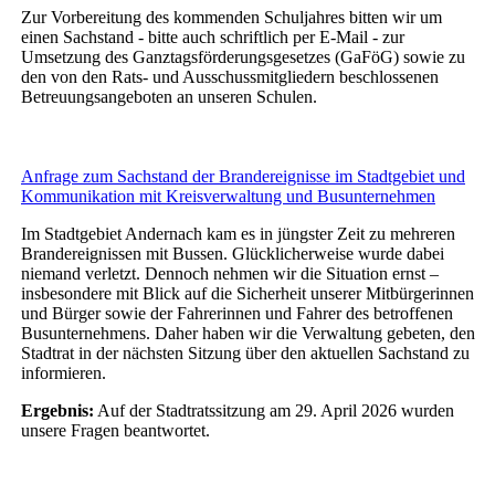
Zur Vorbereitung des kommenden Schuljahres bitten wir um
einen Sachstand - bitte auch schriftlich per E-Mail - zur
Umsetzung des Ganztagsförderungsgesetzes (GaFöG) sowie zu
den von den Rats- und Ausschussmitgliedern beschlossenen
Betreuungsangeboten an unseren Schulen.
Anfrage zum Sachstand der Brandereignisse im Stadtgebiet und
Kommunikation mit Kreisverwaltung und Busunternehmen
Im Stadtgebiet Andernach kam es in jüngster Zeit zu mehreren
Brandereignissen mit Bussen. Glücklicherweise wurde dabei
niemand verletzt. Dennoch nehmen wir die Situation ernst –
insbesondere mit Blick auf die Sicherheit unserer Mitbürgerinnen
und Bürger sowie der Fahrerinnen und Fahrer des betroffenen
Busunternehmens. Daher haben wir die Verwaltung gebeten, den
Stadtrat in der nächsten Sitzung über den aktuellen Sachstand zu
informieren.
Ergebnis:
Auf der Stadtratssitzung am 29. April 2026 wurden
unsere Fragen beantwortet.