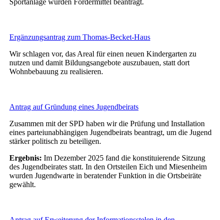
Sportanlage wurden Fördermittel beantragt.
Ergänzungsantrag zum Thomas-Becket-Haus
Wir schlagen vor, das Areal für einen neuen Kindergarten zu
nutzen und damit Bildungsangebote auszubauen, statt dort
Wohnbebauung zu realisieren.
Antrag auf Gründung eines Jugendbeirats
Zusammen mit der SPD haben wir die Prüfung und Installation
eines parteiunabhängigen Jugendbeirats beantragt, um die Jugend
stärker politisch zu beteiligen.
Ergebnis:
Im Dezember 2025 fand die konstituierende Sitzung
des Jugendbeirates statt. In den Ortsteilen Eich und Miesenheim
wurden Jugendwarte in beratender Funktion in die Ortsbeiräte
gewählt.
Antrag auf Erweiterung der Informationsstelen in den