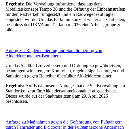
Ergebnis:
Die Verwaltung informierte, dass aus dem
Mobilitätskonzept Tempo 30 und die Öffnung der Einbahnstraßen
für den Radverkehr umgesetzt und ein Radwegebeauftragter
eingestellt wurde. Um das Parkraumkonzept weiter auszuarbeiten,
beschloss der UKVA am 21. Januar 2026 eine Arbeitsgruppe zu
bilden.
Antrag zur Reglementierung und Sanktionierung von
Altkleidercontainer-Betreibern
Um das Stadtbild zu verbessern und Ordnung zu gewährleisten,
beantragen wir strengere Kontrollen, regelmäßige Leerungen und
Sanktionen gegen Betreiber überfüllter Altkleidercontainer.
Ergebnis:
Auf Basis unseres Antrages hat die Stadverwaltung ein
Standortkonzept für Altkleidersammelcontainer ausgearbeitet.
Dieses wurde auf der Stadtratssitzung am 29. April 2026
beschlossen.
Anfrage zu Maßnahmen gegen die Gefährdung von Fußgängern
durch Fahrräder und E-Scooter in der Fußgängerzone Andernach