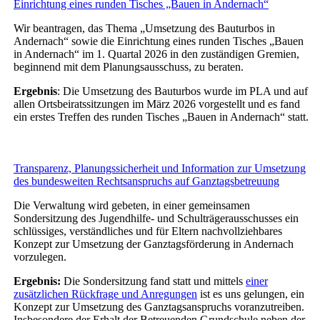
Einrichtung eines runden Tisches „Bauen in Andernach“
Wir beantragen, das Thema „Umsetzung des Bauturbos in
Andernach“ sowie die Einrichtung eines runden Tisches „Bauen
in Andernach“ im 1. Quartal 2026 in den zuständigen Gremien,
beginnend mit dem Planungsausschuss, zu beraten.
Ergebnis
: Die Umsetzung des Bauturbos wurde im PLA und auf
allen Ortsbeiratssitzungen im März 2026 vorgestellt und es fand
ein erstes Treffen des runden Tisches „Bauen in Andernach“ statt.
Transparenz, Planungssicherheit und Information zur Umsetzung
des bundesweiten Rechtsanspruchs auf Ganztagsbetreuung
Die Verwaltung wird gebeten, in einer gemeinsamen
Sondersitzung des Jugendhilfe- und Schulträgerausschusses ein
schlüssiges, verständliches und für Eltern nachvollziehbares
Konzept zur Umsetzung der Ganztagsförderung in Andernach
vorzulegen.
Ergebnis:
Die Sondersitzung fand statt und mittels
einer
zusätzlichen Rückfrage und Anregungen
ist es uns gelungen, ein
Konzept zur Umsetzung des Ganztagsanspruchs voranzutreiben.
Insbesondere der Erhalt der Betreuenden Grundschule neben der