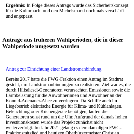
Ergebnis:
In Folge dieses Antrags wurde das Sicherheitskonzept
für die Kulturnacht und den Michelsmarkt nochmals verschärft
und angepasst.
Anträge aus früheren Wahlperioden, die in dieser
Wahlperiode umgesetzt wurden
Antrag zur Einrichtung einer Landstromanbindung
Bereits 2017 hatte die FWG-Fraktion einen Antrag im Stadtrat
gestellt, um Landstromanbindungen zu realisieren. Ziel war es, die
durch Hilfsdiesel-Generatoren verursachten Emissionen sowie die
Lärmbelastung für die Anwohnerinnen und Anwohner an der
Konrad-Adenauer-Allee zu verringern. Da Schiffe auch im
Liegebetrieb elektrische Energie für Klima- und Kühlanlagen,
Beleuchtung oder Küchengeräte benötigen, laufen die
Generatoren sonst rund um die Uhr. Aufgrund der damals hohen
Investitionskosten wurde das Projekt zunächst nicht
weiterverfolgt. Im Jahr 2021 gelang es dem damaligen FWG-
Fraktionsmitglied und heutigen Oberbürgermeister Christian