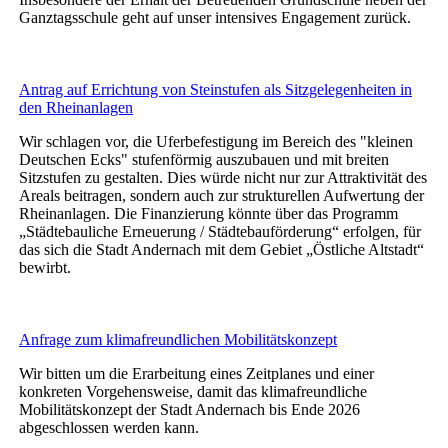
Ganztagsschule geht auf unser intensives Engagement zurück.
Antrag auf Errichtung von Steinstufen als Sitzgelegenheiten in
den Rheinanlagen
Wir schlagen vor, die Uferbefestigung im Bereich des "kleinen
Deutschen Ecks" stufenförmig auszubauen und mit breiten
Sitzstufen zu gestalten. Dies würde nicht nur zur Attraktivität des
Areals beitragen, sondern auch zur strukturellen Aufwertung der
Rheinanlagen. Die Finanzierung könnte über das Programm
„Städtebauliche Erneuerung / Städtebauförderung“ erfolgen, für
das sich die Stadt Andernach mit dem Gebiet „Östliche Altstadt“
bewirbt.
Anfrage zum klimafreundlichen Mobilitätskonzept
Wir bitten um die Erarbeitung eines Zeitplanes und einer
konkreten Vorgehensweise, damit das klimafreundliche
Mobilitätskonzept der Stadt Andernach bis Ende 2026
abgeschlossen werden kann.